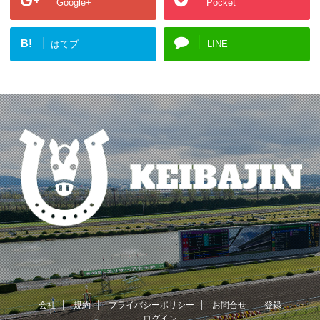
Google+
Pocket
B!
はてブ
LINE
会社
規約
プライバシーポリシー
お問合せ
登録
ログイン