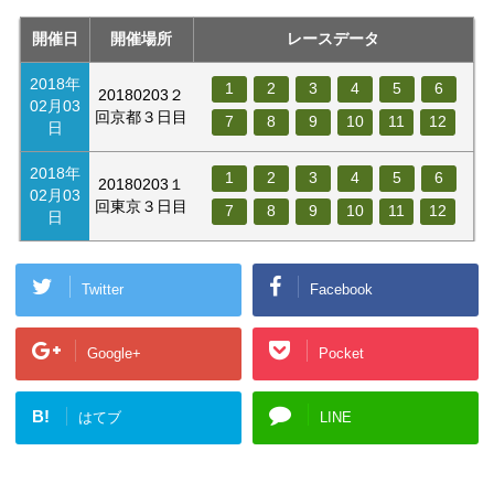
開催日
開催場所
レースデータ
2018年
1
2
3
4
5
6
20180203２
02月03
回京都３日目
7
8
9
10
11
12
日
2018年
1
2
3
4
5
6
20180203１
02月03
回東京３日目
7
8
9
10
11
12
日
Twitter
Facebook
Google+
Pocket
B!
はてブ
LINE