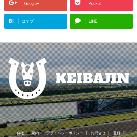
Google+
Pocket
B!
はてブ
LINE
会社
規約
プライバシーポリシー
お問合せ
登録