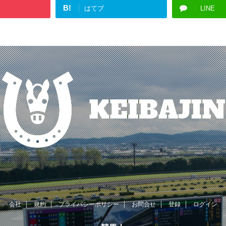
B!
はてブ
LINE
会社
規約
プライバシーポリシー
お問合せ
登録
ログイン