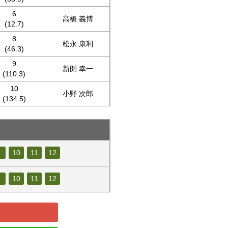
6
高橋 義博
(12.7)
8
松永 康利
(46.3)
9
新開 幸一
(110.3)
10
小野 次郎
(134.5)
10
11
12
10
11
12