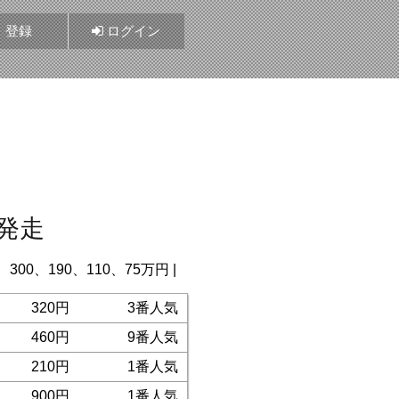
登録
ログイン
0発走
300、190、110、75万円 |
320円
3番人気
460円
9番人気
210円
1番人気
900円
1番人気