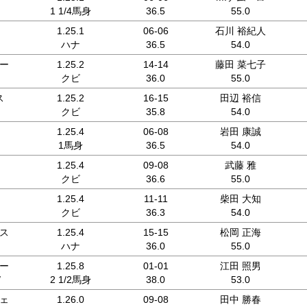
1 1/4馬身
36.5
55.0
1.25.1
06-06
石川 裕紀人
ハナ
36.5
54.0
ー
1.25.2
14-14
藤田 菜七子
クビ
36.0
55.0
ス
1.25.2
16-15
田辺 裕信
クビ
35.8
54.0
1.25.4
06-08
岩田 康誠
1馬身
36.5
54.0
1.25.4
09-08
武藤 雅
クビ
36.6
55.0
1.25.4
11-11
柴田 大知
クビ
36.3
54.0
ス
1.25.4
15-15
松岡 正海
ハナ
36.0
55.0
ー
1.25.8
01-01
江田 照男
/
2 1/2馬身
38.0
53.0
ェ
1.26.0
09-08
田中 勝春