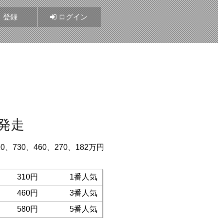
登録
ログイン
0発走
20、730、460、270、182万円
310円
1番人気
460円
3番人気
580円
5番人気