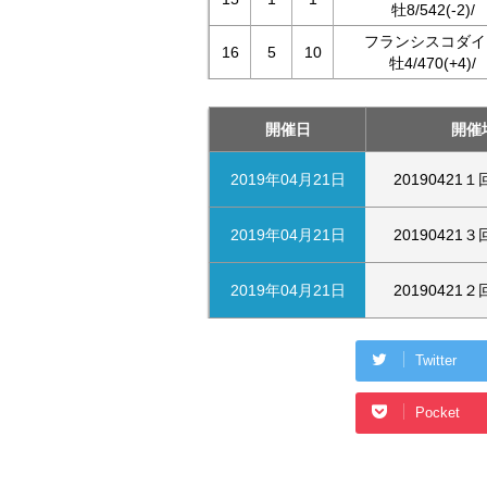
牡8/542(-2)/
フランシスコダイ
16
5
10
牡4/470(+4)/
開催日
開催
2019年04月21日
20190421
2019年04月21日
20190421
2019年04月21日
20190421
Twitter
Pocket