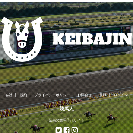
会社
規約
プライバシーポリシー
お問合せ
登録
ログイン
競馬人
至高の競馬予想サイト