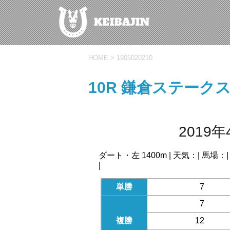
HOME
>
1905020210
10R 鎌倉ステーク
2019年
ダート・左 1400m | 天気：| 馬場：
|
単勝
7
7
複勝
12