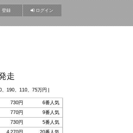
登録
ログイン
5発走
0、190、110、75万円 |
730円
6番人気
770円
9番人気
730円
5番人気
4,270円
20番人気