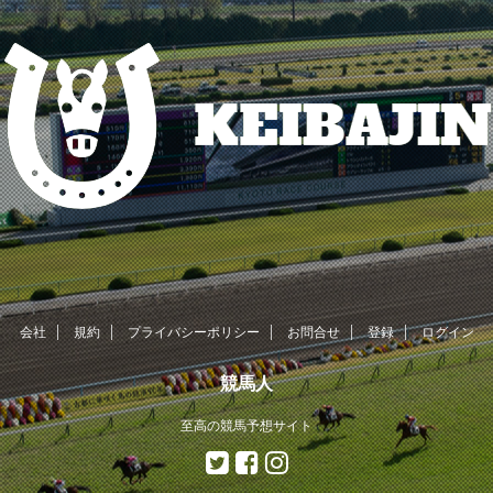
会社
規約
プライバシーポリシー
お問合せ
登録
ログイン
競馬人
至高の競馬予想サイト