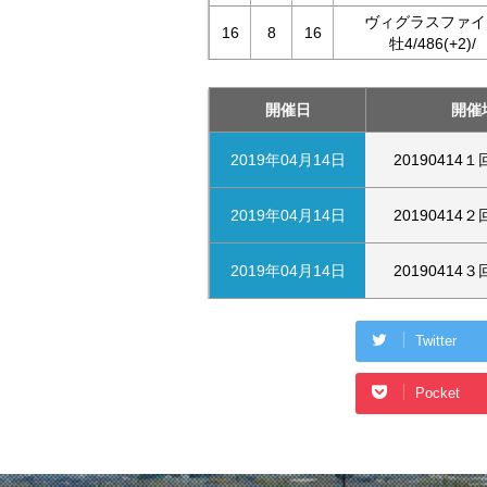
ヴィグラスファイ
16
8
16
牡4/486(+2)/
開催日
開催
2019年04月14日
20190414
2019年04月14日
20190414
2019年04月14日
20190414
Twitter
Pocket