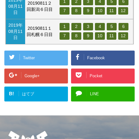
2019年
1
2
3
4
5
6
20190811２
08月11
回新潟６日目
7
8
9
10
11
12
日
2019年
1
2
3
4
5
6
20190811１
08月11
回札幌６日目
7
8
9
10
11
12
日
Twitter
Facebook
Google+
Pocket
B!
はてブ
LINE