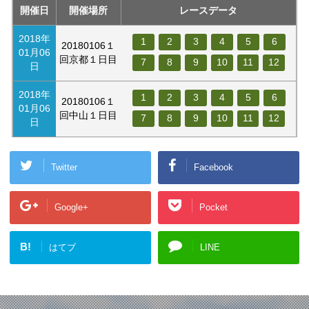
開催日
開催場所
レースデータ
2018年
1
2
3
4
5
6
20180106１
01月06
回京都１日目
7
8
9
10
11
12
日
2018年
1
2
3
4
5
6
20180106１
01月06
回中山１日目
7
8
9
10
11
12
日
Twitter
Facebook
Google+
Pocket
B!
はてブ
LINE