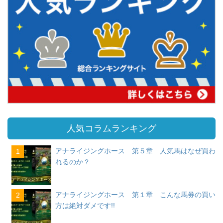
人気コラムランキング
アナライジングホース 第５章 人気馬はなぜ買わ
1
れるのか？
アナライジングホース 第１章 こんな馬券の買い
2
方は絶対ダメです!!