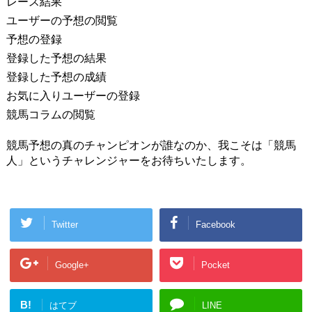
レース結果
ユーザーの予想の閲覧
予想の登録
登録した予想の結果
登録した予想の成績
お気に入りユーザーの登録
競馬コラムの閲覧
競馬予想の真のチャンピオンが誰なのか、我こそは「競馬
人」というチャレンジャーをお待ちいたします。
Twitter
Facebook
Google+
Pocket
B!
はてブ
LINE