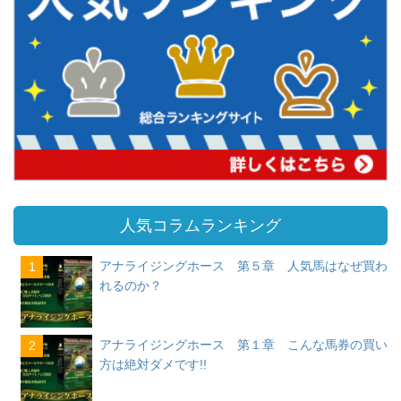
人気コラムランキング
アナライジングホース 第５章 人気馬はなぜ買わ
1
れるのか？
アナライジングホース 第１章 こんな馬券の買い
2
方は絶対ダメです!!