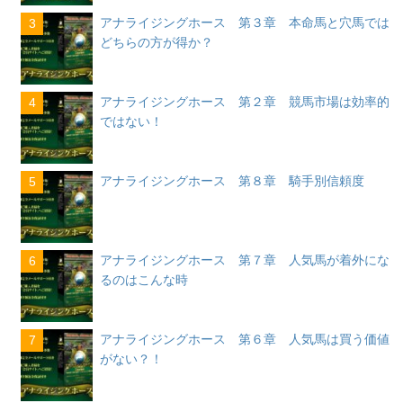
アナライジングホース 第３章 本命馬と穴馬では
3
どちらの方が得か？
アナライジングホース 第２章 競馬市場は効率的
4
ではない！
アナライジングホース 第８章 騎手別信頼度
5
アナライジングホース 第７章 人気馬が着外にな
6
るのはこんな時
アナライジングホース 第６章 人気馬は買う価値
7
がない？！