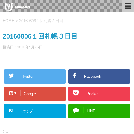
HOME
>
20160806１回札幌３日目
20160806１回札幌３日目
投稿日：
2018年5月25日
Twitter
Facebook
Google+
Pocket
B!
はてブ
LINE
-