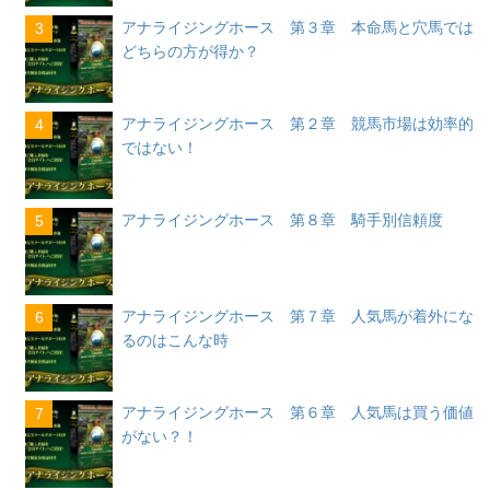
アナライジングホース 第３章 本命馬と穴馬では
3
どちらの方が得か？
アナライジングホース 第２章 競馬市場は効率的
4
ではない！
アナライジングホース 第８章 騎手別信頼度
5
アナライジングホース 第７章 人気馬が着外にな
6
るのはこんな時
アナライジングホース 第６章 人気馬は買う価値
7
がない？！