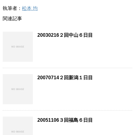
執筆者：
松本 均
関連記事
20030216２回中山６日目
20070714２回新潟１日目
20051106３回福島６日目