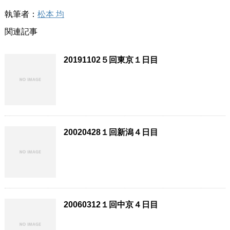
執筆者：
松本 均
関連記事
20191102５回東京１日目
20020428１回新潟４日目
20060312１回中京４日目