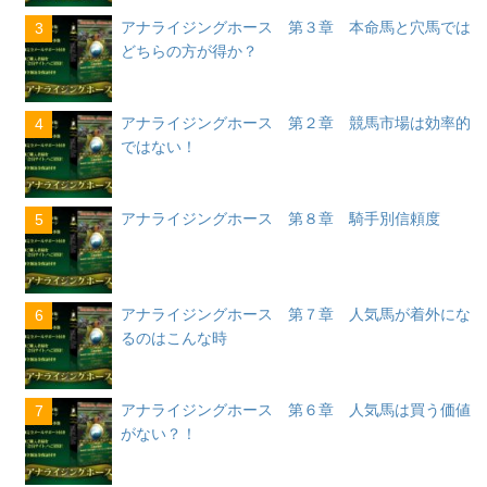
アナライジングホース 第３章 本命馬と穴馬では
3
どちらの方が得か？
アナライジングホース 第２章 競馬市場は効率的
4
ではない！
アナライジングホース 第８章 騎手別信頼度
5
アナライジングホース 第７章 人気馬が着外にな
6
るのはこんな時
アナライジングホース 第６章 人気馬は買う価値
7
がない？！