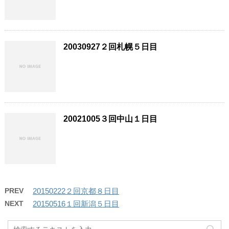
20030927２回札幌５日目
20021005３回中山１日目
PREV
20150222２回京都８日目
NEXT
20150516１回新潟５日目