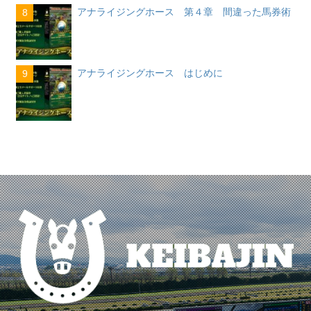
アナライジングホース 第４章 間違った馬券術
8
アナライジングホース はじめに
9