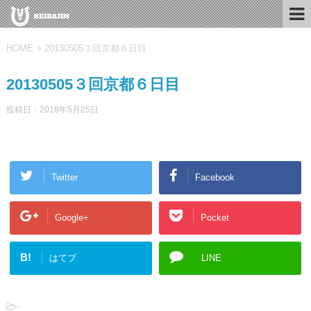
HOME
>
20130505３回京都６日目
20130505３回京都６日目
投稿日：
2018年5月25日
Twitter
Facebook
Google+
Pocket
B!
はてブ
LINE
-