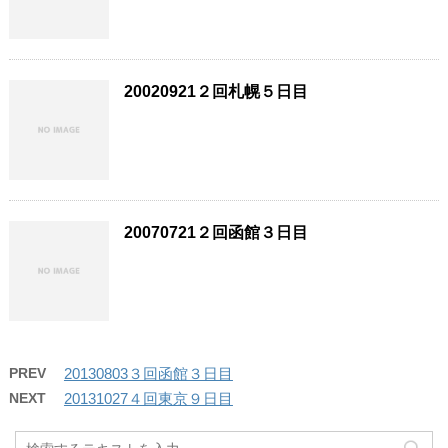
20020921２回札幌５日目
20070721２回函館３日目
PREV
20130803３回函館３日目
NEXT
20131027４回東京９日目