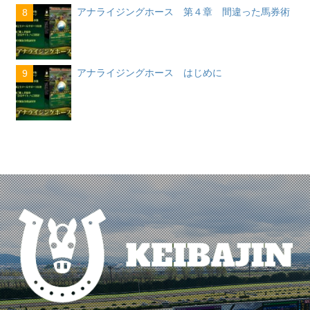
アナライジングホース 第４章 間違った馬券術
8
アナライジングホース はじめに
9