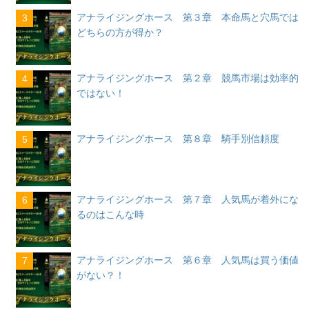
アナライジングホース 第３章 本命馬と穴馬では
3
どちらの方が得か？
アナライジングホース 第２章 競馬市場は効率的
4
ではない！
アナライジングホース 第８章 騎手別信頼度
5
アナライジングホース 第７章 人気馬が着外にな
6
るのはこんな時
アナライジングホース 第６章 人気馬は買う価値
7
がない？！