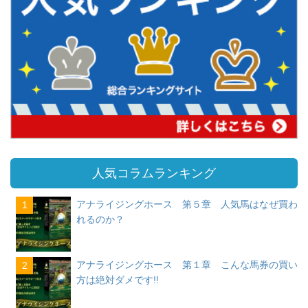
人気コラムランキング
アナライジングホース 第５章 人気馬はなぜ買わ
1
れるのか？
アナライジングホース 第１章 こんな馬券の買い
2
方は絶対ダメです!!