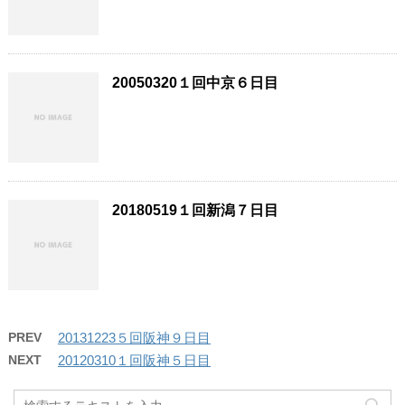
20050320１回中京６日目
20180519１回新潟７日目
PREV
20131223５回阪神９日目
NEXT
20120310１回阪神５日目