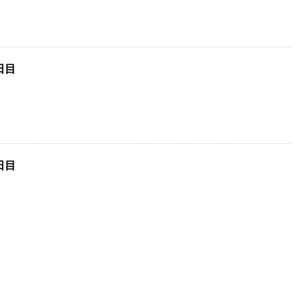
日目
日目