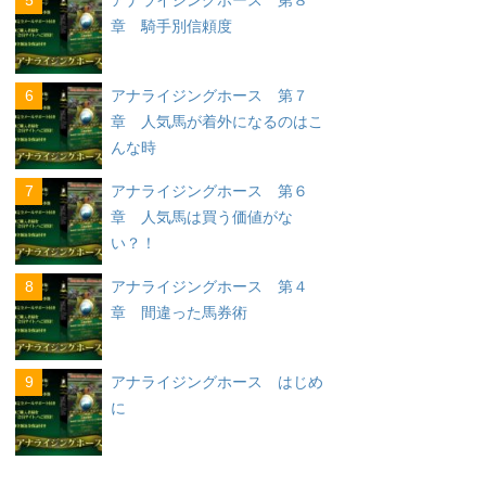
章 騎手別信頼度
6
アナライジングホース 第７
章 人気馬が着外になるのはこ
んな時
7
アナライジングホース 第６
章 人気馬は買う価値がな
い？！
8
アナライジングホース 第４
章 間違った馬券術
9
アナライジングホース はじめ
に