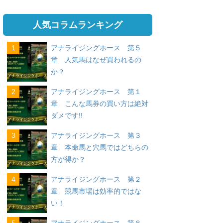
人気コラムランキング
1
アナライジングホース 第５
章 人気馬はなぜ買われるの
か？
2
アナライジングホース 第１
章 こんな馬券の買い方は絶対
ダメです!!
3
アナライジングホース 第３
章 本命馬と穴馬ではどちらの
方が得か？
4
アナライジングホース 第２
章 競馬市場は効率的ではな
い！
5
アナライジングホース 第８