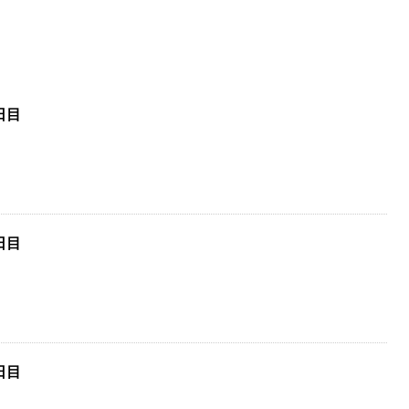
日目
日目
日目