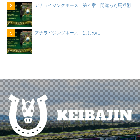
アナライジングホース 第４章 間違った馬券術
8
アナライジングホース はじめに
9