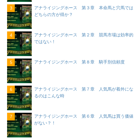
アナライジングホース 第３章 本命馬と穴馬では
3
どちらの方が得か？
アナライジングホース 第２章 競馬市場は効率的
4
ではない！
アナライジングホース 第８章 騎手別信頼度
5
アナライジングホース 第７章 人気馬が着外にな
6
るのはこんな時
アナライジングホース 第６章 人気馬は買う価値
7
がない？！