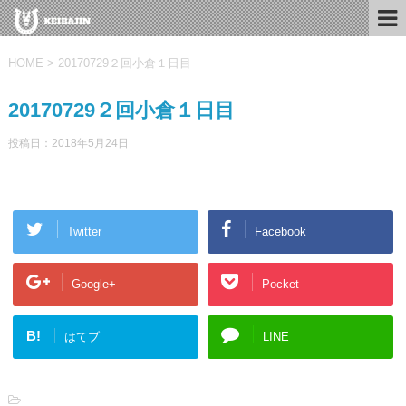
HOME
>
20170729２回小倉１日目
20170729２回小倉１日目
投稿日：
2018年5月24日
Twitter
Facebook
Google+
Pocket
B!
はてブ
LINE
-