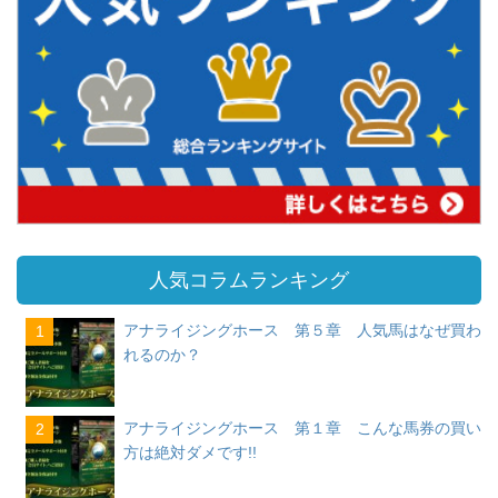
人気コラムランキング
アナライジングホース 第５章 人気馬はなぜ買わ
1
れるのか？
アナライジングホース 第１章 こんな馬券の買い
2
方は絶対ダメです!!