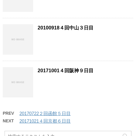
20100918４回中山３日目
20171001４回阪神９日目
PREV
20170722２回函館５日目
NEXT
20171021４回京都６日目