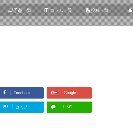
予想一覧
コラム一覧
投稿一覧
Facebook
Google+
B!
はてブ
LINE