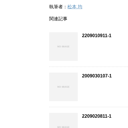
執筆者：
松本 均
関連記事
2209010911-1
2009030107-1
2209020811-1