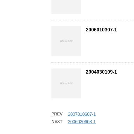
2006010307-1
2004030109-1
PREV
2007010607-1
NEXT
2006020608-1