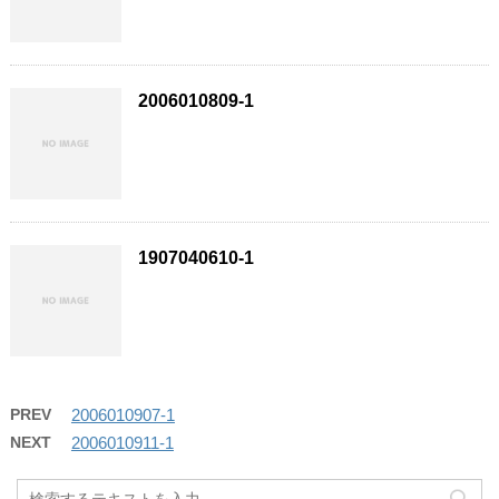
2006010809-1
1907040610-1
PREV
2006010907-1
NEXT
2006010911-1