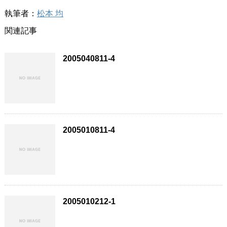
執筆者：
松本 均
関連記事
2005040811-4
2005010811-4
2005010212-1