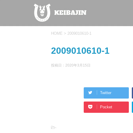
HOME
>
2009010610-1
2009010610-1
投稿日：
2020年3月15日
Twitter
Pocket
-