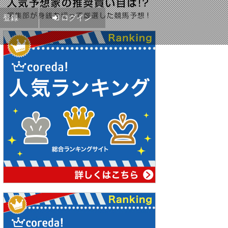
登録
ログイン