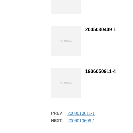
2005030409-1
1906050911-4
PREV
2009010611-1
NEXT
2009010609-1