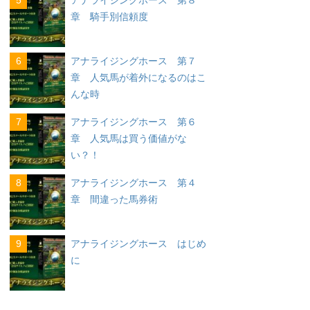
章 騎手別信頼度
6
アナライジングホース 第７
章 人気馬が着外になるのはこ
んな時
7
アナライジングホース 第６
章 人気馬は買う価値がな
い？！
8
アナライジングホース 第４
章 間違った馬券術
9
アナライジングホース はじめ
に