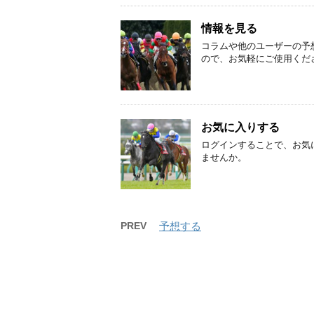
情報を見る
コラムや他のユーザーの予
ので、お気軽にご使用くだ
お気に入りする
ログインすることで、お気
ませんか。
PREV
予想する