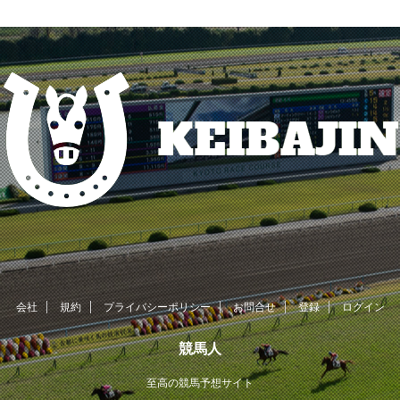
会社
規約
プライバシーポリシー
お問合せ
登録
ログイン
競馬人
至高の競馬予想サイト