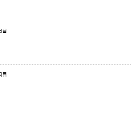
日目
日目