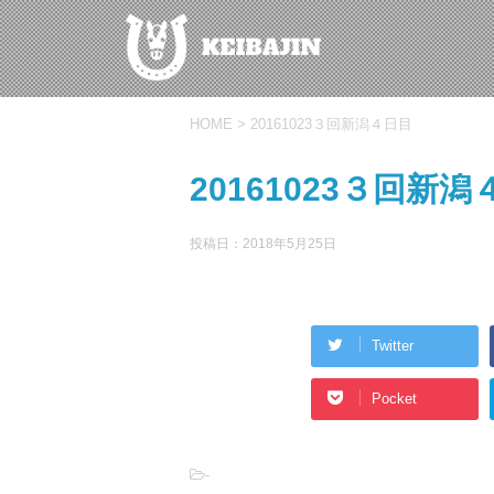
HOME
>
20161023３回新潟４日目
20161023３回新
投稿日：
2018年5月25日
Twitter
Pocket
-