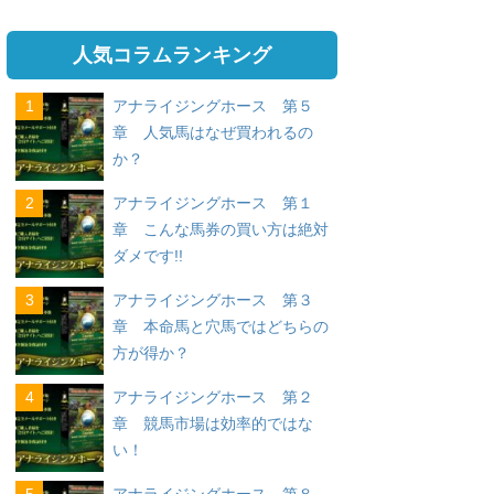
人気コラムランキング
1
アナライジングホース 第５
章 人気馬はなぜ買われるの
か？
2
アナライジングホース 第１
章 こんな馬券の買い方は絶対
ダメです!!
3
アナライジングホース 第３
章 本命馬と穴馬ではどちらの
方が得か？
4
アナライジングホース 第２
章 競馬市場は効率的ではな
い！
5
アナライジングホース 第８