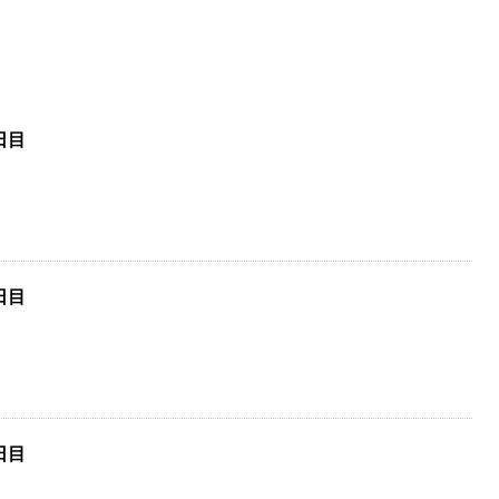
日目
日目
日目