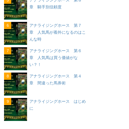
章 騎手別信頼度
6
アナライジングホース 第７
章 人気馬が着外になるのはこ
んな時
7
アナライジングホース 第６
章 人気馬は買う価値がな
い？！
8
アナライジングホース 第４
章 間違った馬券術
9
アナライジングホース はじめ
に