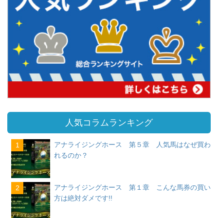
人気コラムランキング
アナライジングホース 第５章 人気馬はなぜ買わ
1
れるのか？
アナライジングホース 第１章 こんな馬券の買い
2
方は絶対ダメです!!