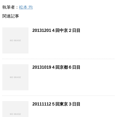
執筆者：
松本 均
関連記事
20131201４回中京２日目
20131019４回京都６日目
20111112５回東京３日目