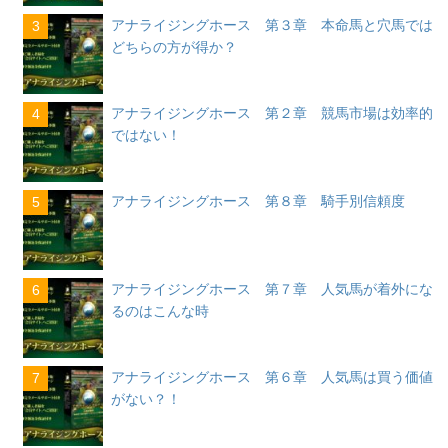
アナライジングホース 第３章 本命馬と穴馬では
3
どちらの方が得か？
アナライジングホース 第２章 競馬市場は効率的
4
ではない！
アナライジングホース 第８章 騎手別信頼度
5
アナライジングホース 第７章 人気馬が着外にな
6
るのはこんな時
アナライジングホース 第６章 人気馬は買う価値
7
がない？！