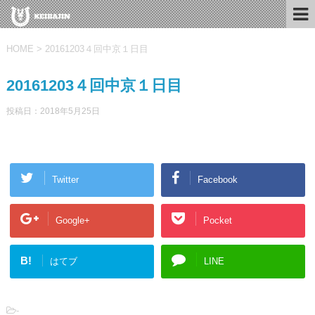
HOME
>
20161203４回中京１日目
20161203４回中京１日目
投稿日：
2018年5月25日
Twitter
Facebook
Google+
Pocket
B!
はてブ
LINE
-