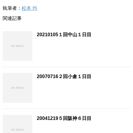
執筆者：
松本 均
関連記事
20210105１回中山１日目
20070716２回小倉１日目
20041219５回阪神６日目