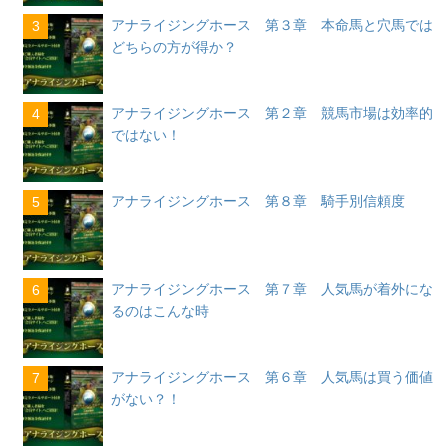
アナライジングホース 第３章 本命馬と穴馬では
3
どちらの方が得か？
アナライジングホース 第２章 競馬市場は効率的
4
ではない！
アナライジングホース 第８章 騎手別信頼度
5
アナライジングホース 第７章 人気馬が着外にな
6
るのはこんな時
アナライジングホース 第６章 人気馬は買う価値
7
がない？！