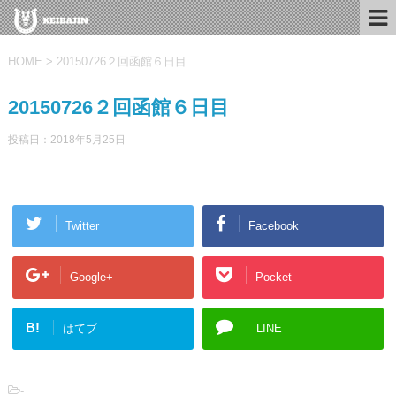
HOME
>
20150726２回函館６日目
20150726２回函館６日目
投稿日：
2018年5月25日
Twitter
Facebook
Google+
Pocket
B!
はてブ
LINE
-