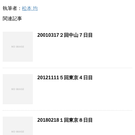
執筆者：
松本 均
関連記事
20010317２回中山７日目
20121111５回東京４日目
20180218１回東京８日目