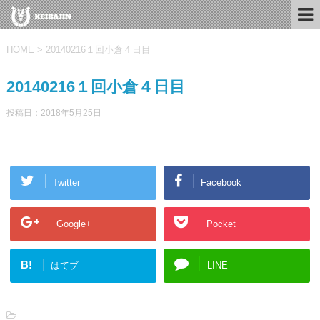
HOME
>
20140216１回小倉４日目
20140216１回小倉４日目
投稿日：
2018年5月25日
Twitter
Facebook
Google+
Pocket
B!
はてブ
LINE
-