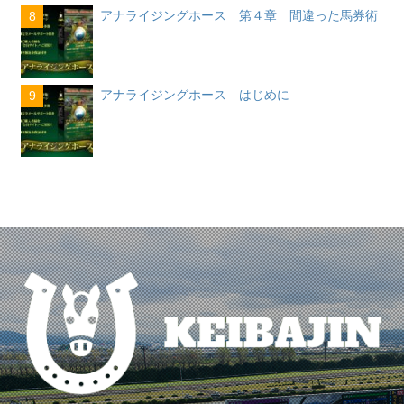
アナライジングホース 第４章 間違った馬券術
8
アナライジングホース はじめに
9