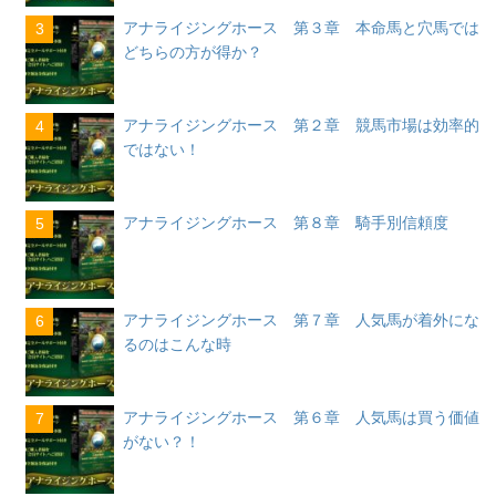
アナライジングホース 第３章 本命馬と穴馬では
3
どちらの方が得か？
アナライジングホース 第２章 競馬市場は効率的
4
ではない！
アナライジングホース 第８章 騎手別信頼度
5
アナライジングホース 第７章 人気馬が着外にな
6
るのはこんな時
アナライジングホース 第６章 人気馬は買う価値
7
がない？！