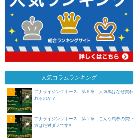
人気コラムランキング
アナライジングホース 第５章 人気馬はなぜ買わ
1
れるのか？
アナライジングホース 第１章 こんな馬券の買い
2
方は絶対ダメです!!