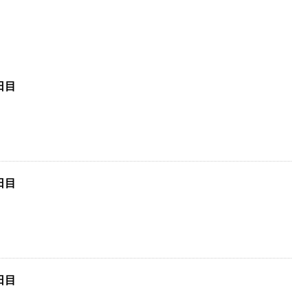
日目
日目
日目