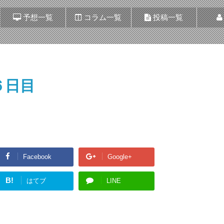
予想一覧
コラム一覧
投稿一覧
京６日目
Facebook
Google+
B!
はてブ
LINE