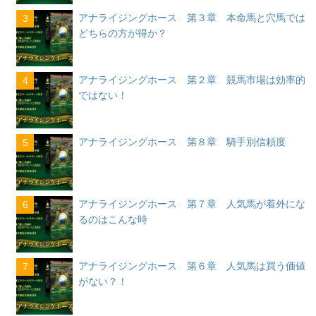
アナライジングホース 第３章 本命馬と穴馬では
3
どちらの方が得か？
アナライジングホース 第２章 競馬市場は効率的
4
ではない！
アナライジングホース 第８章 騎手別信頼度
5
アナライジングホース 第７章 人気馬が着外にな
6
るのはこんな時
アナライジングホース 第６章 人気馬は買う価値
7
がない？！