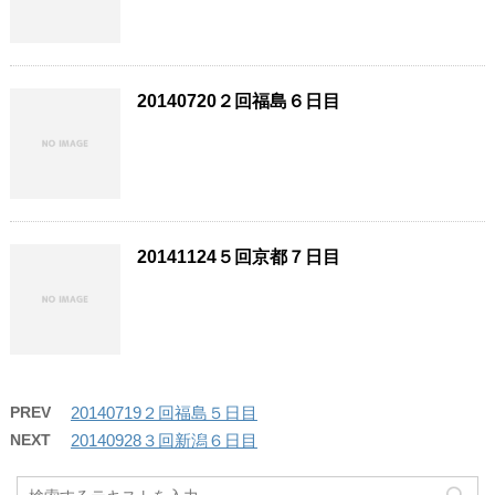
20140720２回福島６日目
20141124５回京都７日目
PREV
20140719２回福島５日目
NEXT
20140928３回新潟６日目