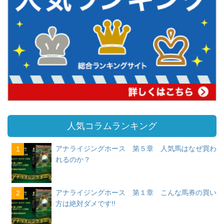
人気コラムランキング
アナライジングホース 第５章 人気馬はなぜ買わ
1
れるのか？
アナライジングホース 第１章 こんな馬券の買い
2
方は絶対ダメです!!