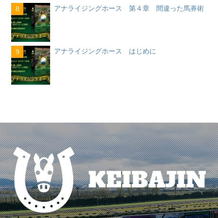
アナライジングホース 第４章 間違った馬券術
8
アナライジングホース はじめに
9