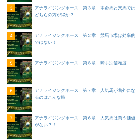
アナライジングホース 第３章 本命馬と穴馬では
3
どちらの方が得か？
アナライジングホース 第２章 競馬市場は効率的
4
ではない！
アナライジングホース 第８章 騎手別信頼度
5
アナライジングホース 第７章 人気馬が着外にな
6
るのはこんな時
アナライジングホース 第６章 人気馬は買う価値
7
がない？！