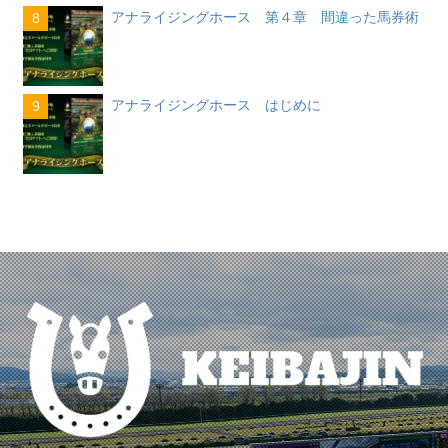
アナライジングホース 第４章 間違った馬券術
8
アナライジングホース はじめに
9