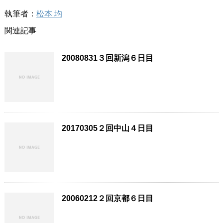
執筆者：
松本 均
関連記事
20080831３回新潟６日目
20170305２回中山４日目
20060212２回京都６日目