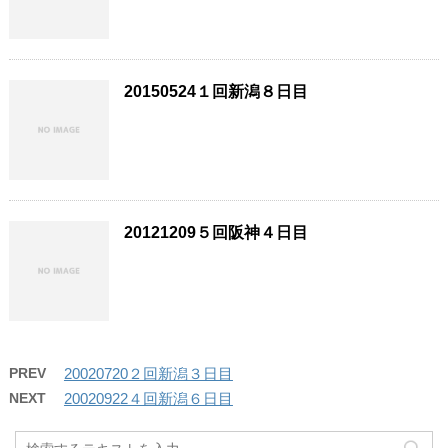
20150524１回新潟８日目
20121209５回阪神４日目
PREV
20020720２回新潟３日目
NEXT
20020922４回新潟６日目