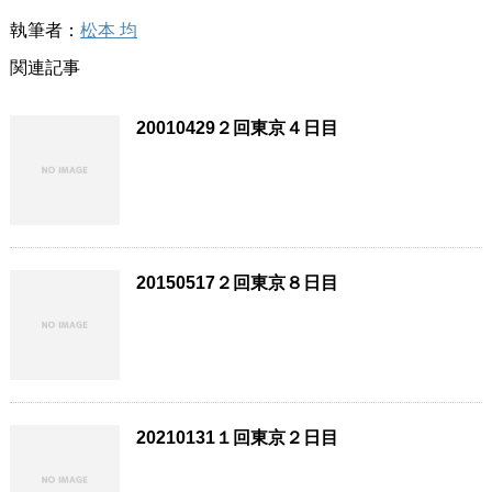
執筆者：
松本 均
関連記事
20010429２回東京４日目
20150517２回東京８日目
20210131１回東京２日目