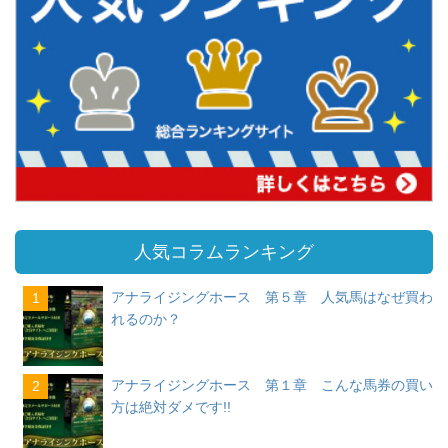
人気コラムランキング
アナライジングホース 第５章 人気馬はなぜ買わ
1
れるのか？
アナライジングホース 第１章 こんな馬券の買い
2
方は絶対ダメです!!