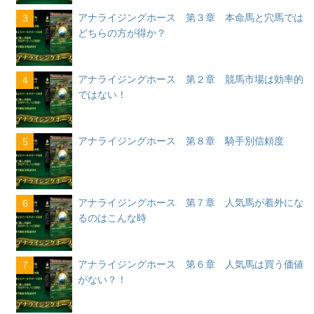
アナライジングホース 第３章 本命馬と穴馬では
3
どちらの方が得か？
アナライジングホース 第２章 競馬市場は効率的
4
ではない！
アナライジングホース 第８章 騎手別信頼度
5
アナライジングホース 第７章 人気馬が着外にな
6
るのはこんな時
アナライジングホース 第６章 人気馬は買う価値
7
がない？！