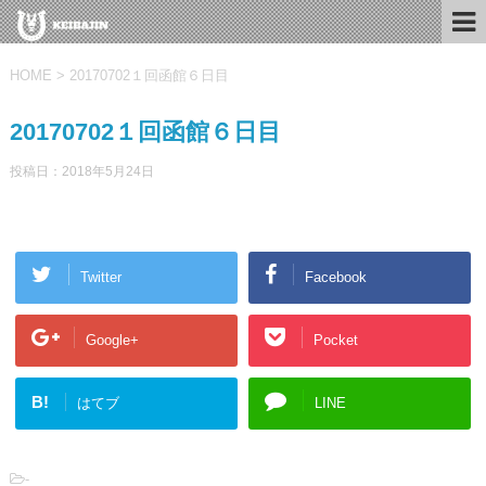
HOME
>
20170702１回函館６日目
20170702１回函館６日目
投稿日：
2018年5月24日
Twitter
Facebook
Google+
Pocket
B!
はてブ
LINE
-