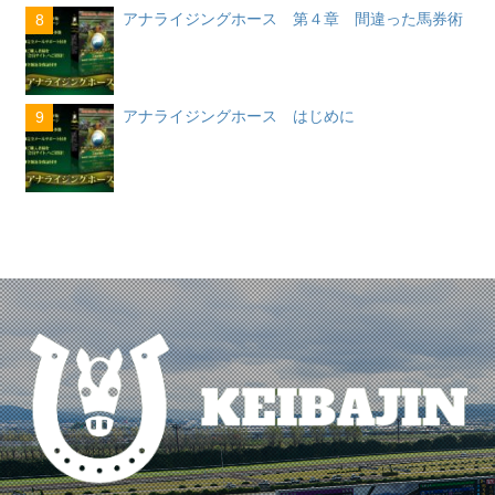
アナライジングホース 第４章 間違った馬券術
8
アナライジングホース はじめに
9