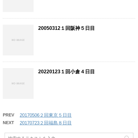
20050312１回阪神５日目
20220123１回小倉４日目
PREV
20170506２回東京５日目
NEXT
20170723２回福島８日目