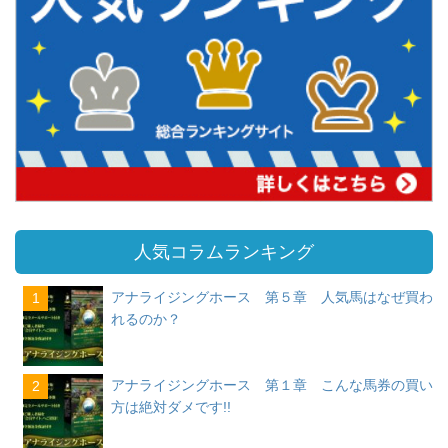
人気コラムランキング
アナライジングホース 第５章 人気馬はなぜ買わ
1
れるのか？
アナライジングホース 第１章 こんな馬券の買い
2
方は絶対ダメです!!