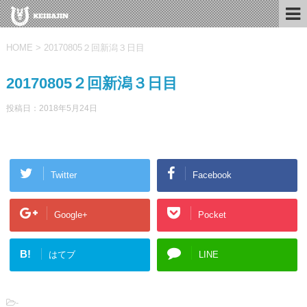
HOME
>
20170805２回新潟３日目
20170805２回新潟３日目
投稿日：
2018年5月24日
Twitter
Facebook
Google+
Pocket
B!
はてブ
LINE
-