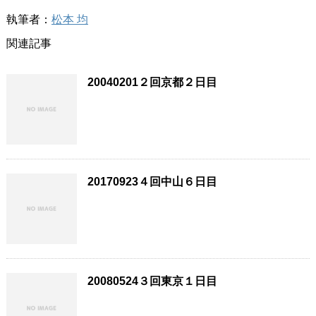
執筆者：
松本 均
関連記事
20040201２回京都２日目
20170923４回中山６日目
20080524３回東京１日目