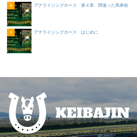
アナライジングホース 第４章 間違った馬券術
8
アナライジングホース はじめに
9