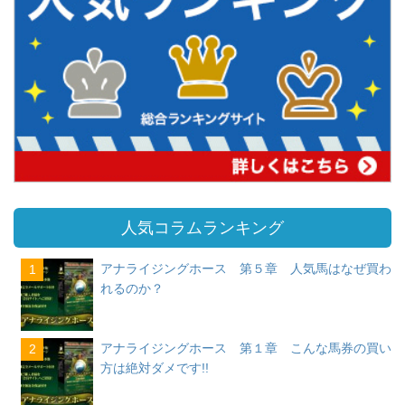
人気コラムランキング
アナライジングホース 第５章 人気馬はなぜ買わ
1
れるのか？
アナライジングホース 第１章 こんな馬券の買い
2
方は絶対ダメです!!