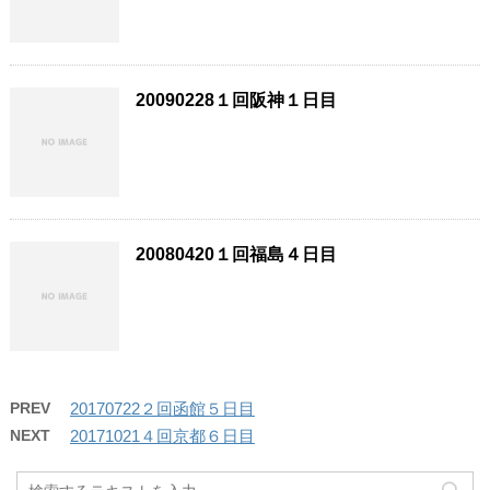
20090228１回阪神１日目
20080420１回福島４日目
PREV
20170722２回函館５日目
NEXT
20171021４回京都６日目