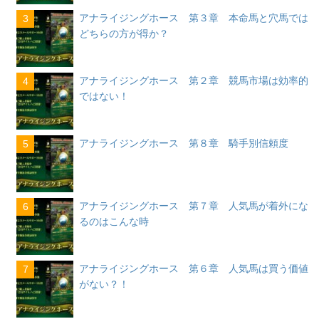
アナライジングホース 第３章 本命馬と穴馬では
3
どちらの方が得か？
アナライジングホース 第２章 競馬市場は効率的
4
ではない！
アナライジングホース 第８章 騎手別信頼度
5
アナライジングホース 第７章 人気馬が着外にな
6
るのはこんな時
アナライジングホース 第６章 人気馬は買う価値
7
がない？！