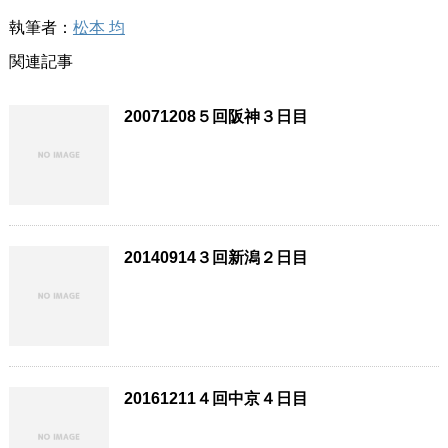
執筆者：
松本 均
関連記事
20071208５回阪神３日目
20140914３回新潟２日目
20161211４回中京４日目