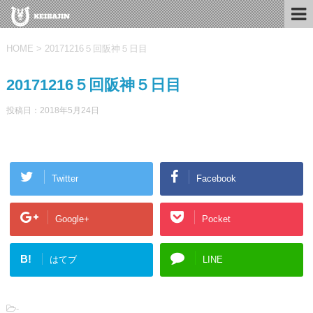
HOME
>
20171216５回阪神５日目
20171216５回阪神５日目
投稿日：
2018年5月24日
Twitter
Facebook
Google+
Pocket
B!
はてブ
LINE
-