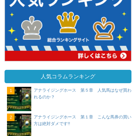
人気コラムランキング
アナライジングホース 第５章 人気馬はなぜ買わ
1
れるのか？
アナライジングホース 第１章 こんな馬券の買い
2
方は絶対ダメです!!