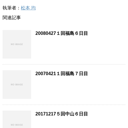
執筆者：
松本 均
関連記事
20080427１回福島６日目
20070421１回福島７日目
20171217５回中山６日目