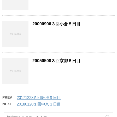
20090906３回小倉８日目
20050508３回京都６日目
PREV
20171228５回阪神９日目
NEXT
20180120１回中京３日目