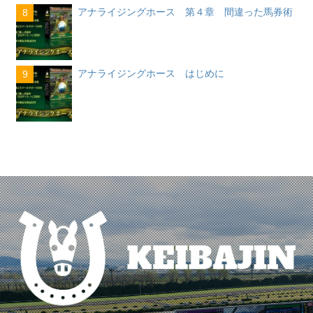
アナライジングホース 第４章 間違った馬券術
8
アナライジングホース はじめに
9