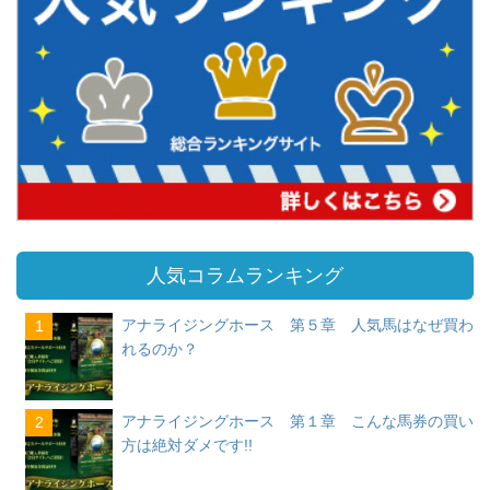
人気コラムランキング
アナライジングホース 第５章 人気馬はなぜ買わ
1
れるのか？
アナライジングホース 第１章 こんな馬券の買い
2
方は絶対ダメです!!