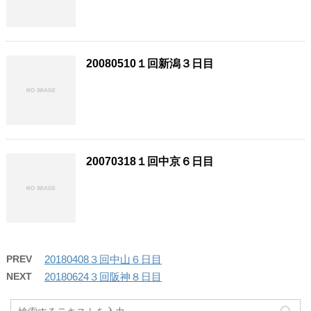
20080510１回新潟３日目
20070318１回中京６日目
PREV
20180408３回中山６日目
NEXT
20180624３回阪神８日目